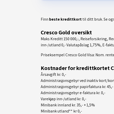
Finn
beste kredittkort
til ditt bruk. Se og
Cresco Gold oversikt
Maks Kreditt 150 000,-, Reiseforsikring, Ren
inn-/utland 0,- Valutapåslag 1,75%, E-faktur
Priseksempel Cresco Gold Visa: Nom. rente: 
Kostnader for kredittkortet 
Årsavgift kr. 0,-
Administrasjonsgebyr ved inaktiv kort/kont
Administrasjonsgebyr papirfaktura kr. 45,-
Administrasjonsgebyr e-faktura kr. 0,-
Varekjøp inn-/utland kr. 0,-
Minibank innland kr. 35,- + 1,5%
Minibank utland** kr 0,-