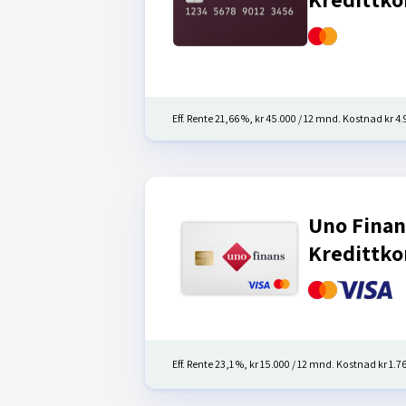
Eff. Rente 21,66 %, kr 45.000 / 12 mnd. Kostnad kr 4.9
Uno Finan
Kredittko
Eff. Rente 23,1 %, kr 15.000 / 12 mnd. Kostnad kr 1.764