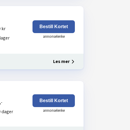
Bestill Kortet
 kr
dager
Les mer
Bestill Kortet
,-
 dager