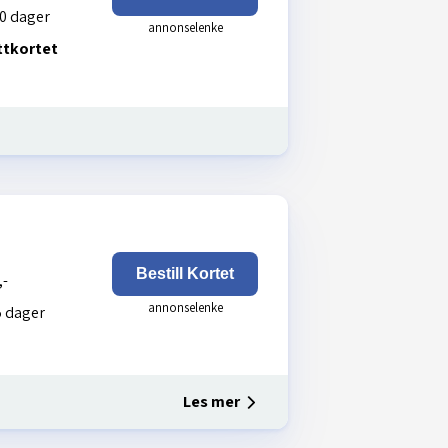
0 dager
ttkortet
Bestill Kortet
,-
 dager
Les mer