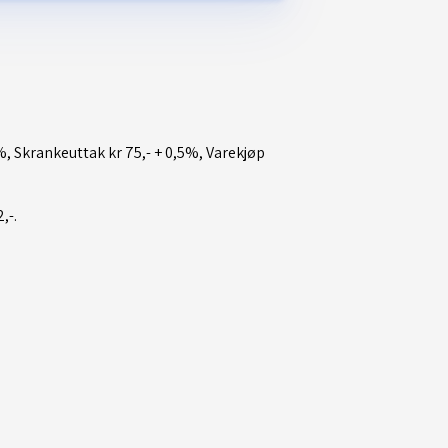
5%, Skrankeuttak kr 75,- + 0,5%, Varekjøp
,-.