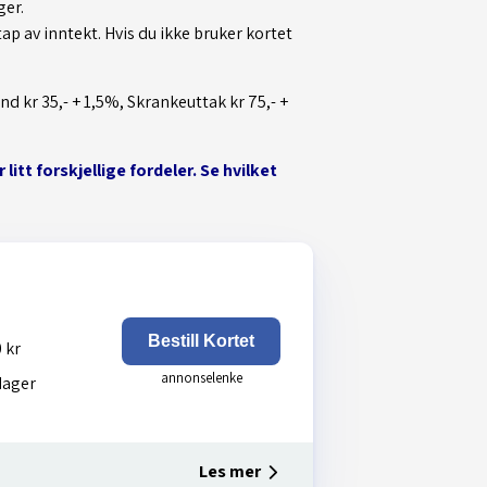
ger.
ap av inntekt. Hvis du ikke bruker kortet
and kr 35,- + 1,5%, Skrankeuttak kr 75,- +
tt forskjellige fordeler. Se hvilket
Bestill Kortet
 kr
dager
Les mer