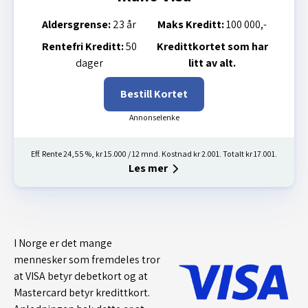
Aldersgrense:
23 år
Maks Kreditt:
100 000,-
Rentefri Kreditt:
50
Kredittkortet som har
dager
litt av alt.
Bestill Kortet
Eff. Rente 24,55 %, kr 15.000 / 12 mnd. Kostnad kr 2.001. Totalt kr 17.001.
Les mer
I Norge er det mange
mennesker som fremdeles tror
at VISA betyr debetkort og at
Mastercard betyr kredittkort.