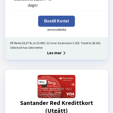
dager
Bestill Kortet
Eff. Rente 26,07 %, kr 25.000 / 12 mnd. Kostnad kr 3.265. Totalt kr 28.265.
Ulike kort har ulike renter.
Les mer
Santander Red Kredittkort
(Utgått)