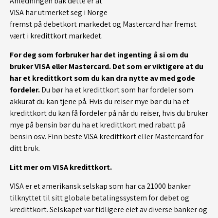
Anledningen bak dette er at
VISA har utmerket seg i Norge
fremst på debetkort markedet og Mastercard har fremst
vært i kredittkort markedet.
For deg som forbruker har det ingenting å si om du
bruker VISA eller Mastercard. Det som er viktigere at du
har et kredittkort som du kan dra nytte av med gode
fordeler.
Du bør ha et kredittkort som har fordeler som
akkurat du kan tjene på. Hvis du reiser mye bør du ha et
kredittkort du kan få fordeler på når du reiser, hvis du bruker
mye på bensin bør du ha et kredittkort med rabatt på
bensin osv. Finn beste VISA kredittkort eller Mastercard for
ditt bruk.
Litt mer om VISA kredittkort.
VISA er et amerikansk selskap som har ca 21000 banker
tilknyttet til sitt globale betalingssystem for debet og
kredittkort. Selskapet var tidligere eiet av diverse banker og