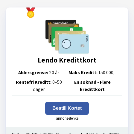
Lendo Kredittkort
Aldersgrense:
20 år
Maks Kreditt:
150 000,-
Rentefri Kreditt:
0–50
En søknad - Flere
dager
kredittkort
Bestill Kortet