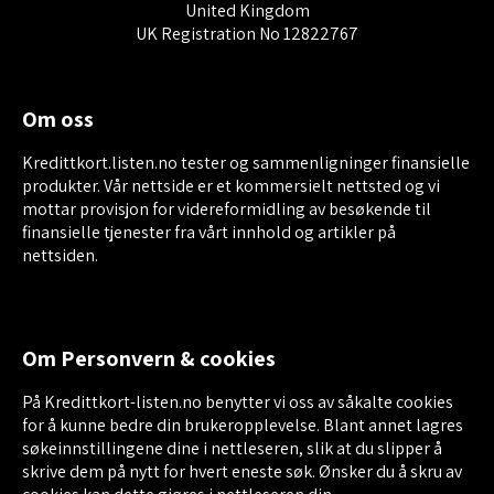
United Kingdom
UK Registration No 12822767
Om oss
Kredittkort.listen.no tester og sammenligninger finansielle
produkter. Vår nettside er et kommersielt nettsted og vi
mottar provisjon for videreformidling av besøkende til
finansielle tjenester fra vårt innhold og artikler på
nettsiden.
Om Personvern & cookies
På Kredittkort-listen.no benytter vi oss av såkalte cookies
for å kunne bedre din brukeropplevelse. Blant annet lagres
søkeinnstillingene dine i nettleseren, slik at du slipper å
skrive dem på nytt for hvert eneste søk. Ønsker du å skru av