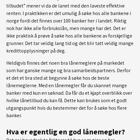
tilbudet” mener vi da de lanet med den laveste effektive
renten. I praktikken er det umulig å søke hos alle bankene i
norge fordi det finnes over 100 banker her i landet. Riktig
nok har ikke alle forbrukslån, men mange har det. Det er
ikke praktisk å prøve å søke hos alle bankene av forskjellige
grunner. Det tar veldig lang tid og det blir tatt veldig mange
kredittopplysninger på deg.
Heldigvis finnes det noen bra lånemeglere på markedet
som har ganske mange og bra samarbeidspartners. Derfor
et det et bra sted at begynne å søke hos de beste
lånemeglerne. Med en lånemegler får du skannet mange
banker med kun en søknad. Da får du et kjapt overblikk over
hvilke lånetilbud du kan få. Dette kan brukes som et godt
utgangspunkt hvis du bestemmer det for å søke hos flere
banker.
Hva er egentlig en god lånemegler?