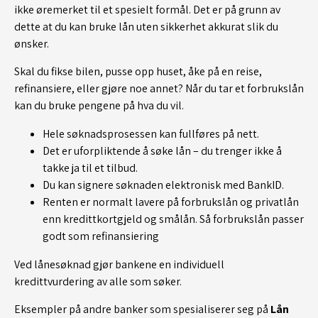
ikke øremerket til et spesielt formål. Det er på grunn av
dette at du kan bruke lån uten sikkerhet akkurat slik du
ønsker.
Skal du fikse bilen, pusse opp huset, åke på en reise,
refinansiere, eller gjøre noe annet? Når du tar et forbrukslån
kan du bruke pengene på hva du vil.
Hele søknadsprosessen kan fullføres på nett.
Det er uforpliktende å søke lån – du trenger ikke å
takke ja til et tilbud.
Du kan signere søknaden elektronisk med BankID.
Renten er normalt lavere på forbrukslån og privatlån
enn kredittkortgjeld og smålån. Så forbrukslån passer
godt som refinansiering
Ved lånesøknad gjør bankene en individuell
kredittvurdering av alle som søker.
Eksempler på andre banker som spesialiserer seg på
Lån