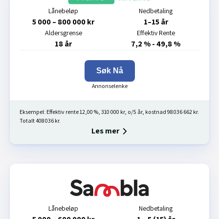
Lånebeløp
Nedbetaling
5 000 – 800 000 kr
1–15 år
Aldersgrense
Effektiv Rente
18 år
7,2 % - 49,8 %
Søk Nå
Eksempel: Effektiv rente 12,00 %, 310 000 kr, o/5 år, kostnad 98 036 662 kr.
Totalt 408 036 kr.
Les mer
Lånebeløp
Nedbetaling