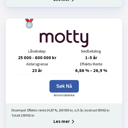
Lånebeløp
Nedbetaling
25 000 - 800 000 kr
1–5 år
Aldersgrense
Effektiv Rente
23 år
6,86 % – 26,9 %
Søk Nå
Eksempel: Effektiv rente 14,87 %, 100 000 kr, o/5 år, kostnad 38 961 kr.
Totalt 138 961 kr.
Les mer