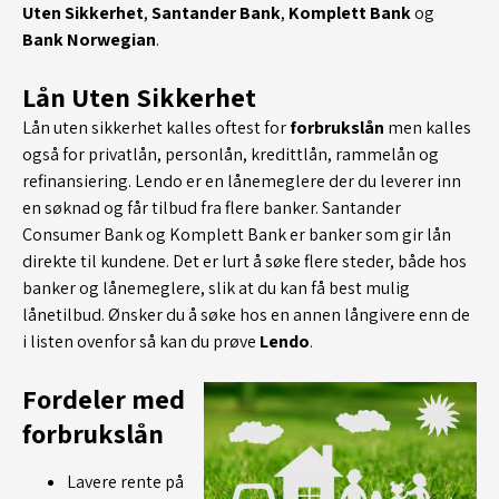
Uten Sikkerhet
,
Santander Bank
,
Komplett Bank
og
Bank Norwegian
.
Lån Uten Sikkerhet
Lån uten sikkerhet kalles oftest for
forbrukslån
men kalles
også for privatlån, personlån, kredittlån, rammelån og
refinansiering. Lendo er en lånemeglere der du leverer inn
en søknad og får tilbud fra flere banker. Santander
Consumer Bank og Komplett Bank er banker som gir lån
direkte til kundene. Det er lurt å søke flere steder, både hos
banker og lånemeglere, slik at du kan få best mulig
lånetilbud. Ønsker du å søke hos en annen långivere enn de
i listen ovenfor så kan du prøve
Lendo
.
Fordeler med
forbrukslån
Lavere rente på