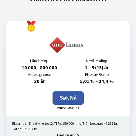
Lånebeløp
Nedbetaling
10 000 - 800 000
1 – 5 (15) år
Aldersgrense
Effektiv Rente
20 år
5,01 % – 24,4 %
Søk Nå
Eksempel: Effektiv rente 12,71 %, 150 000 kr, o/5 år, kostnad 49 237 kr.
Totalt 199 237 kr.
Les mer