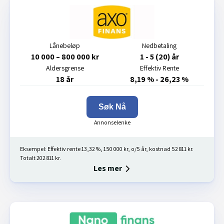
Lånebeløp
Nedbetaling
10 000 – 800 000 kr
1 - 5 (20) år
Aldersgrense
Effektiv Rente
18 år
8,19 % - 26,23 %
Søk Nå
Eksempel: Effektiv rente 13,32 %, 150 000 kr, o/5 år, kostnad 52 811 kr.
Totalt 202 811 kr.
Les mer