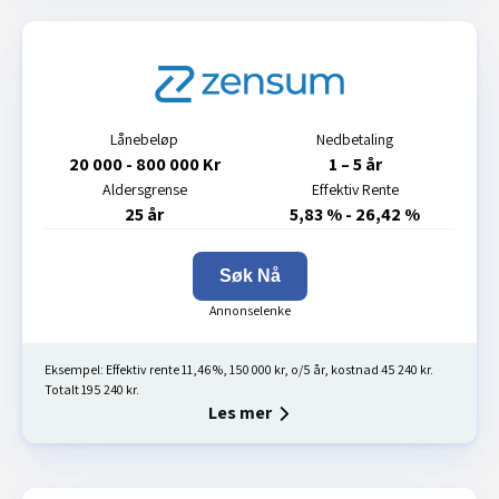
Lånebeløp
Nedbetaling
20 000 - 800 000 Kr
1 – 5 år
Aldersgrense
Effektiv Rente
25 år
5,83 % - 26,42 %
Søk Nå
Eksempel: Effektiv rente 11,46 %, 150 000 kr, o/5 år, kostnad 45 240 kr.
Totalt 195 240 kr.
Les mer