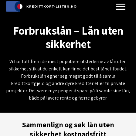
Forbrukslån – Lån uten
sikkerhet
Vi har tatt frem de mest populære utstederne av lån uten
sikkerhet slik at du enkelt kan finne det best lånetilbudet.
Forbrukslån egner seg meget godt til å samla
kredittkortgjeld og andre dyre kreditter eller til private
prosjekter. Det være mye penger å spare på å samle sine lån,
både på lavere rente og færre gebyrer.
Sammenlign og søk lån uten
sikkerhet kostnadsfritt