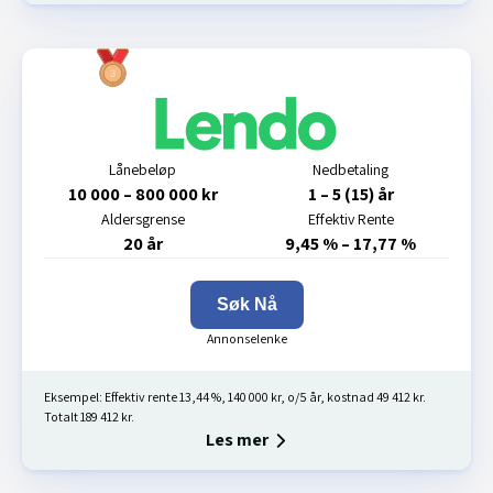
Lånebeløp
Nedbetaling
10 000 – 800 000 kr
1 – 5 (15) år
Aldersgrense
Effektiv Rente
20 år
9,45 % – 17,77 %
Søk Nå
Eksempel: Effektiv rente 13,44 %, 140 000 kr, o/5 år, kostnad 49 412 kr.
Totalt 189 412 kr.
Les mer