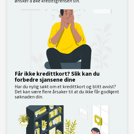
ønsker å øke kredittgrensen sin.
Får ikke kredittkort? Slik kan du
forbedre sjansene dine
Har du nylig søkt om et kredittkort og blitt avvist?
Det kan være flere årsaker til at du ikke får godkjent
søknaden din.