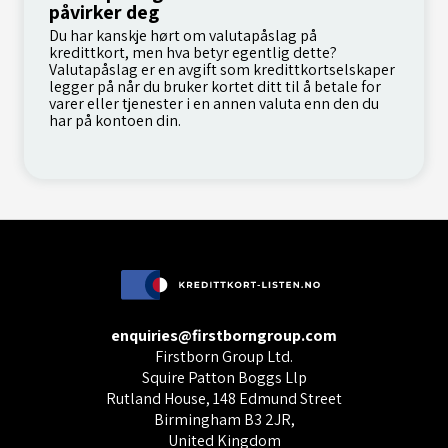
påvirker deg
Du har kanskje hørt om valutapåslag på
kredittkort, men hva betyr egentlig dette?
Valutapåslag er en avgift som kredittkortselskaper
legger på når du bruker kortet ditt til å betale for
varer eller tjenester i en annen valuta enn den du
har på kontoen din.
enquiries@firstborngroup.com
Firstborn Group Ltd.
Squire Patton Boggs Llp
Rutland House, 148 Edmund Street
Birmingham B3 2JR,
United Kingdom