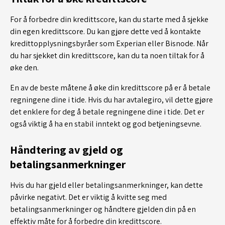
For å forbedre din kredittscore, kan du starte med å sjekke
din egen kredittscore. Du kan gjøre dette ved å kontakte
kredittopplysningsbyråer som Experian eller Bisnode. Når
du har sjekket din kredittscore, kan du ta noen tiltak for å
øke den.
En av de beste måtene å øke din kredittscore på er å betale
regningene dine i tide. Hvis du har avtalegiro, vil dette gjøre
det enklere for deg å betale regningene dine i tide. Det er
også viktig å ha en stabil inntekt og god betjeningsevne.
Håndtering av gjeld og
betalingsanmerkninger
Hvis du har gjeld eller betalingsanmerkninger, kan dette
påvirke negativt. Det er viktig å kvitte seg med
betalingsanmerkninger og håndtere gjelden din på en
effektiv måte for å forbedre din kredittscore.