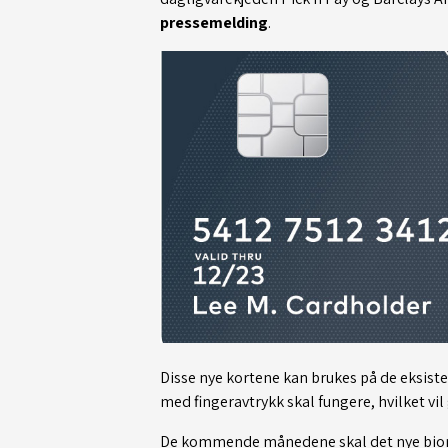
pressemelding
.
Disse nye kortene kan brukes på de eksist
med fingeravtrykk skal fungere, hvilket vil
De kommende månedene skal det nye biometr