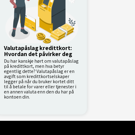
Valutapåslag kredittkort:
Hvordan det påvirker deg
Du har kanskje hørt om valutapåslag
på kredittkort, men hva betyr
egentlig dette? Valutapåslag er en
avgift som kredittkortselskaper
legger på når du bruker kortet ditt
til å betale for varer eller tjenester i
en annen valuta enn den du har på
kontoen din.