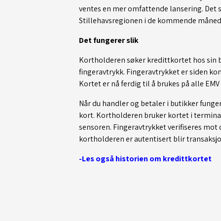
ventes en mer omfattende lansering. Det s
Stillehavsregionen i de kommende måned
Det fungerer slik
Kortholderen søker kredittkortet hos sin b
fingeravtrykk. Fingeravtrykket er siden konv
Kortet er nå ferdig til å brukes på alle EMV
Når du handler og betaler i butikker funge
kort. Kortholderen bruker kortet i termin
sensoren. Fingeravtrykket verifiseres mot
kortholderen er autentisert blir transaksjo
-Les også historien om kredittkortet