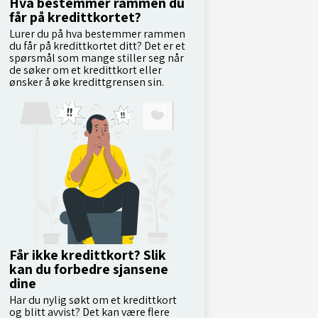
Hva bestemmer rammen du
får på kredittkortet?
Lurer du på hva bestemmer rammen
du får på kredittkortet ditt? Det er et
spørsmål som mange stiller seg når
de søker om et kredittkort eller
ønsker å øke kredittgrensen sin.
Får ikke kredittkort? Slik
kan du forbedre sjansene
dine
Har du nylig søkt om et kredittkort
og blitt avvist? Det kan være flere