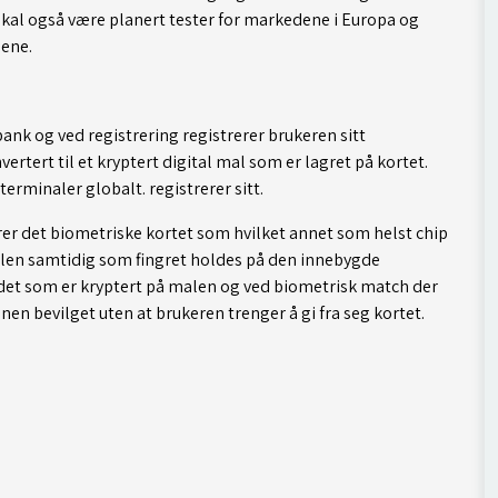
kal også være planert tester for markedene i Europa og
ene.
ank og ved registrering registrerer brukeren sitt
ertert til et kryptert digital mal som er lagret på kortet.
 terminaler globalt. registrerer sitt.
rer det biometriske kortet som hvilket annet som helst chip
alen samtidig som fingret holdes på den innebygde
 det som er kryptert på malen og ved biometrisk match der
nen bevilget uten at brukeren trenger å gi fra seg kortet.