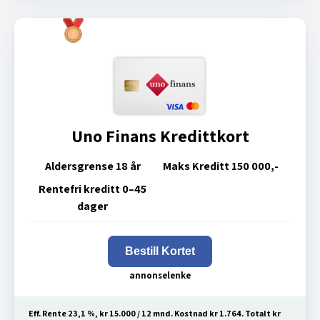
Uno Finans Kredittkort
Aldersgrense
18 år
Maks Kreditt
150 000,-
Rentefri kreditt
0–45
dager
Bestill Kortet
Eff. Rente 23,1 %, kr 15.000 / 12 mnd. Kostnad kr 1.764. Totalt kr