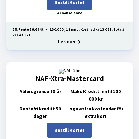
Bestill Kortet
Eff. Rente 26,69 %, kr 130.000 / 12 mnd. Kostnad kr 13.021. Totalt
kr 143.021.
Les mer
NAF-Xtra-Mastercard
Aldersgrense
18 år
Maks Kreditt
Inntil 100
000 kr
Rentefri kreditt
50
inga extra kostnader för
dager
extrakort
Bestill Kortet