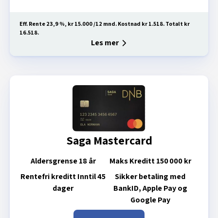
Eff. Rente 23,9 %, kr 15.000 /12 mnd. Kostnad kr 1.518. Totalt kr
16.518.
Les mer
Saga Mastercard
Aldersgrense
18 år
Maks Kreditt
150 000 kr
Rentefri kreditt
Inntil 45
Sikker betaling med
dager
BankID, Apple Pay og
Google Pay