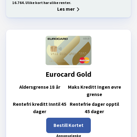
16.764. Ulike kort har ulike renter.
Les mer
Eurocard Gold
Aldersgrense
18 år
Maks Kreditt
Ingen øvre
grense
Rentefri kreditt
Inntil 45
Rentefrie dager opptil
dager
45 dager
Bestill Kortet