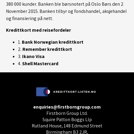
380 000 kunder. Banken ble børsnotert på Oslo Børs den 2
November 2015. Banken tilbyr og fondshandel, aksjehandel
og finansiering på nett.
Kredittkort med reisefordeler
1.
Bank Norwegian kredittkort
2.
Remember kredittkort
3.
Ikano Visa
4.
Shell Mastercard
enquiries@firstborngroup.com
Firstborn Group Ltd.
Squire Patton Boggs Llp
Rutland House, 148 Edmund Street
Birmingham B3 2JR,