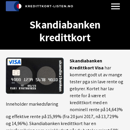
Skandiabanken
kredittkort
Skandiabanken
Kredittkort Visa
har
kommet godt ut av mange
tester pga sin lave rente og
gebyrer. Kortet har lav
rente for å være et
kredittkort med en
Inneholder markedsføring
nominell rente på 14,643%
og effektive rente på 15,99% (fra 20 juni 2017, nå 13,729%
og 14,96%). Skandiabanken kredittkort har en