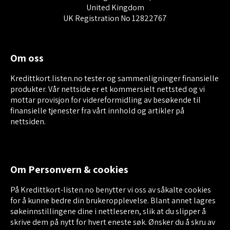
United Kingdom
UK Registration No 12822767
Om oss
Kredittkort.listen.no tester og sammenligninger finansielle
produkter. Vår nettside er et kommersielt nettsted og vi
mottar provisjon for videreformidling av besøkende til
finansielle tjenester fra vårt innhold og artikler på
nettsiden.
Om Personvern & cookies
På Kredittkort-listen.no benytter vi oss av såkalte cookies
for å kunne bedre din brukeropplevelse. Blant annet lagres
søkeinnstillingene dine i nettleseren, slik at du slipper å
skrive dem på nytt for hvert eneste søk. Ønsker du å skru av