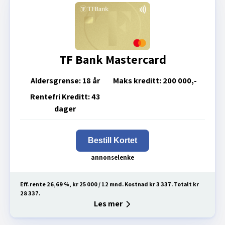
TF Bank Mastercard
Aldersgrense:
18 år
Maks kreditt:
200 000,-
Rentefri Kreditt:
43
dager
Bestill Kortet
Eff. rente 26,69 %, kr 25 000 / 12 mnd. Kostnad kr 3 337. Totalt kr
28 337.
Les mer