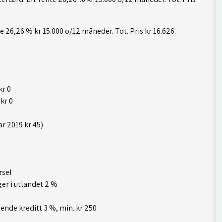
e 26,26 % kr 15.000 o/12 måneder. Tot. Pris kr 16.626.
kr 0
kr 0
ar 2019 kr 45)
rsel
er i utlandet 2 %
nde kreditt 3 %, min. kr 250