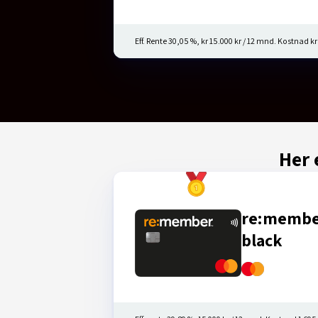
Eff. Rente 30,05 %, kr 15.000 kr / 12 mnd. Kostnad kr 
Her 
re:memb
black