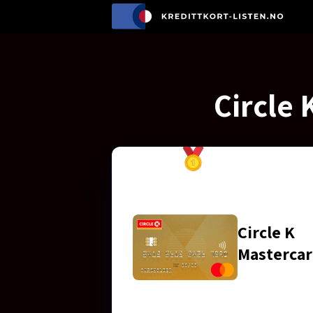
Circle
Circle K
Masterca