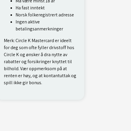
Må være minst 18 år
Ha fast inntekt
Norsk folkeregistrert adresse
Ingen aktive
betalingsanmerkninger
Merk: Circle K Mastercard er ideelt
for deg som ofte fyller drivstoff hos
Circle K og ønsker å dra nytte av
rabatter og forsikringer knyttet til
bilhold. Vær oppmerksom på at
renten er høy, og at kontantuttak og
spill ikke gir bonus.