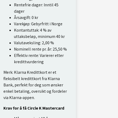
Rentefrie dager: Inntil 45
dager
Årsavgift: 0 kr
Varekjøp: Gebyrfritt i Norge
Kontantuttak: 4 % av
uttaksbeløp, minimum 40 kr
Valutaveksling: 2,00 %
Nominell rente pr. år: 25,50 %
Effektiv rente: Varierer etter
kredittvurdering
Merk: Klarna Kredittkort er et
fleksibelt kredittkort fra Klarna
Bank, perfekt for deg som ønsker
enkel betaling, oversikt og fordeler
via Klarna-appen.
Krav for å få
Circle K Mastercard